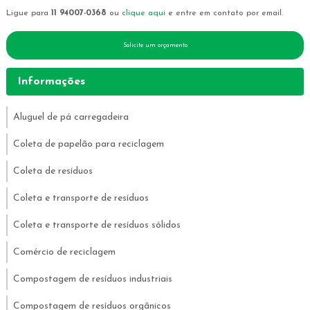
Ligue para
11 94007-0368
ou
clique aqui
e entre em contato por email.
Solicite um orçamento
Informações
Aluguel de pá carregadeira
Coleta de papelão para reciclagem
Coleta de resíduos
Coleta e transporte de resíduos
Coleta e transporte de resíduos sólidos
Comércio de reciclagem
Compostagem de resíduos industriais
Compostagem de resíduos orgânicos