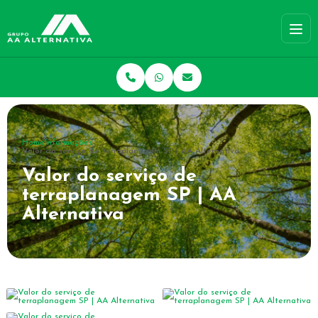
Home
Informações
Valor do serviço de terraplanagem SP | AA Alternativa
Valor do serviço de
terraplanagem SP | AA
Alternativa