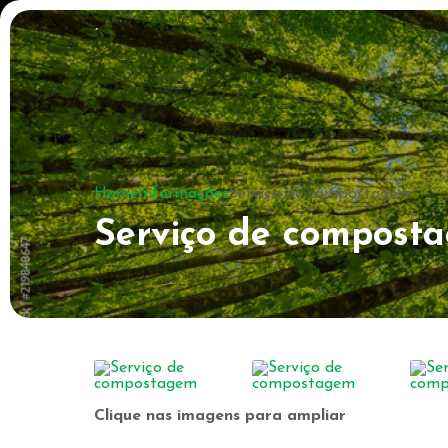
Home
Informações
Serviço de compostagem
Serviço de compost
Clique nas imagens para ampliar