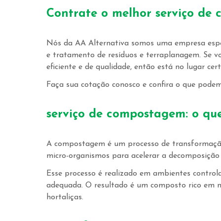
Contrate o melhor
serviço de
Nós da AA Alternativa somos uma empresa espec
e tratamento de resíduos e terraplanagem. Se 
eficiente e de qualidade, então está no lugar cert
Faça sua cotação conosco e confira o que podem
serviço de compostagem
: o qu
A compostagem é um processo de transformação 
micro-organismos para acelerar a decomposição 
Esse processo é realizado em ambientes control
adequada. O resultado é um composto rico em nu
hortaliças.